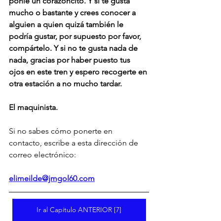
ponle un corazoncito. Y si te gusta 
mucho o bastante y crees conocer a 
alguien a quien quizá también le 
podría gustar, por supuesto por favor, 
compártelo. Y si no te gusta nada de 
nada, gracias por haber puesto tus 
ojos en este tren y espero recogerte en 
otra estación a no mucho tardar.
El maquinista.
Si no sabes cómo ponerte en 
contacto, escribe a esta dirección de 
correo electrónico:
elimeilde@jmgol60.com
Ir al Capítulo ANTERIOR [7]