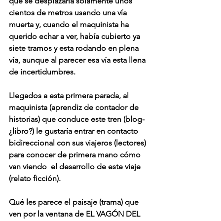
que se desplazaría solamente unos 
cientos de metros usando una vía 
muerta y, cuando el maquinista ha 
querido echar a ver, había cubierto ya 
siete tramos y esta rodando en plena 
vía, aunque al parecer esa vía esta llena 
de incertidumbres.
Llegados a esta primera parada, al 
maquinista (aprendiz de contador de 
historias) que conduce este tren (blog-
¿libro?) le gustaría entrar en contacto 
bidireccional con sus viajeros (lectores) 
para conocer de primera mano cómo 
van viendo  el desarrollo de este viaje 
(relato ficción).
Qué les parece el paisaje (trama) que 
ven por la ventana de EL VAGÓN DEL 