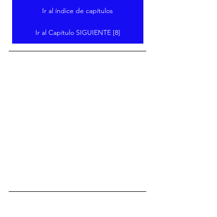
Ir al índice de capítulos
Ir al Capítulo SIGUIENTE [8]