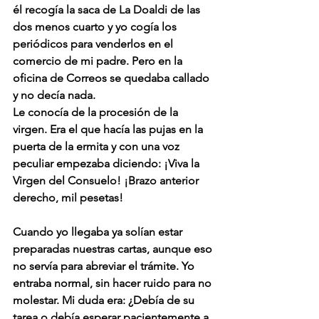
él recogía la saca de La Doaldi de las 
dos menos cuarto y yo cogía los 
periódicos para venderlos en el 
comercio de mi padre. Pero en la 
oficina de Correos se quedaba callado 
y no decía nada. 
Le conocía de la procesión de la 
virgen. Era el que hacía las pujas en la 
puerta de la ermita y con una voz 
peculiar empezaba diciendo: ¡Viva la 
Virgen del Consuelo! ¡Brazo anterior 
derecho, mil pesetas!
Cuando yo llegaba ya solían estar 
preparadas nuestras cartas, aunque eso 
no servía para abreviar el trámite. Yo 
entraba normal, sin hacer ruido para no 
molestar. Mi duda era: ¿Debía de su 
tarea o debía esperar pacientemente a 