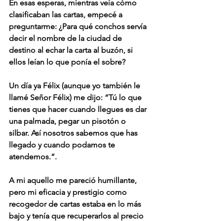
En esas esperas, mientras veía cómo 
clasificaban las cartas, empecé a 
preguntarme: ¿Para qué conchos servía 
decir el nombre de la ciudad de 
destino al echar la carta al buzón, si 
ellos leían lo que ponía el sobre?
Un día ya Félix (aunque yo también le 
llamé Señor Félix) me dijo: “Tú lo que 
tienes que hacer cuando llegues es dar 
una palmada, pegar un pisotón o 
silbar. Así nosotros sabemos que has 
llegado y cuando podamos te 
atendemos.“.
A mi aquello me pareció humillante, 
pero mi eficacia y prestigio como 
recogedor de cartas estaba en lo más 
bajo y tenía que recuperarlos al precio 