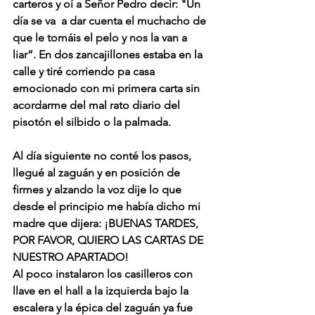
carteros y oí a Señor Pedro decir: "Un 
día se va  a dar cuenta el muchacho de 
que le tomáis el pelo y nos la van a 
liar”. En dos zancajillones estaba en la 
calle y tiré corriendo pa casa 
emocionado con mi primera carta sin 
acordarme del mal rato diario del 
pisotón el silbido o la palmada.
Al día siguiente no conté los pasos, 
llegué al zaguán y en posición de 
firmes y alzando la voz dije lo que 
desde el principio me había dicho mi 
madre que dijera: ¡BUENAS TARDES, 
POR FAVOR, QUIERO LAS CARTAS DE 
NUESTRO APARTADO!
Al poco instalaron los casilleros con 
llave en el hall a la izquierda bajo la 
escalera y la épica del zaguán ya fue 