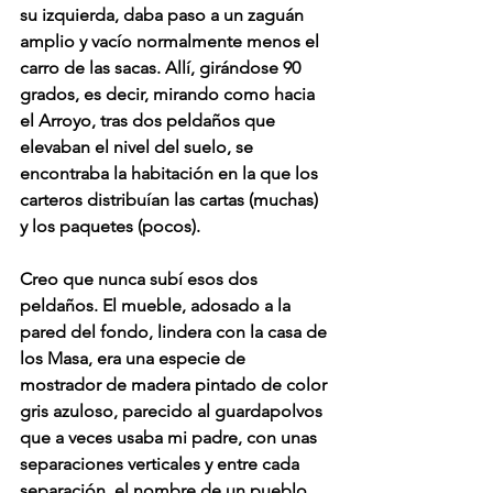
su izquierda, daba paso a un zaguán 
amplio y vacío normalmente menos el 
carro de las sacas. Allí, girándose 90 
grados, es decir, mirando como hacia 
el Arroyo, tras dos peldaños que 
elevaban el nivel del suelo, se 
encontraba la habitación en la que los 
carteros distribuían las cartas (muchas) 
y los paquetes (pocos).
Creo que nunca subí esos dos 
peldaños. El mueble, adosado a la 
pared del fondo, lindera con la casa de 
los Masa, era una especie de 
mostrador de madera pintado de color 
gris azuloso, parecido al guardapolvos 
que a veces usaba mi padre, con unas 
separaciones verticales y entre cada 
separación, el nombre de un pueblo 