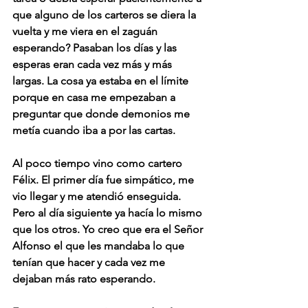
que alguno de los carteros se diera la 
vuelta y me viera en el zaguán 
esperando? Pasaban los días y las 
esperas eran cada vez más y más 
largas. La cosa ya estaba en el límite 
porque en casa me empezaban a 
preguntar que donde demonios me 
metía cuando iba a por las cartas.
Al poco tiempo vino como cartero 
Félix. El primer día fue simpático, me 
vio llegar y me atendió enseguida. 
Pero al día siguiente ya hacía lo mismo 
que los otros. Yo creo que era el Señor 
Alfonso el que les mandaba lo que 
tenían que hacer y cada vez me 
dejaban más rato esperando.