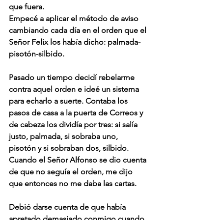
que fuera.
Empecé a aplicar el método de aviso 
cambiando cada día en el orden que el 
Señor Felix los había dicho: palmada-
pisotón-silbido.
Pasado un tiempo decidí rebelarme 
contra aquel orden e ideé un sistema 
para echarlo a suerte. Contaba los 
pasos de casa a la puerta de Correos y 
de cabeza los dividía por tres: si salía 
justo, palmada, si sobraba uno, 
pisotón y si sobraban dos, silbido.
Cuando el Señor Alfonso se dio cuenta 
de que no seguía el orden, me dijo 
que entonces no me daba las cartas.
Debió darse cuenta de que había 
apretado demasiado conmigo cuando 