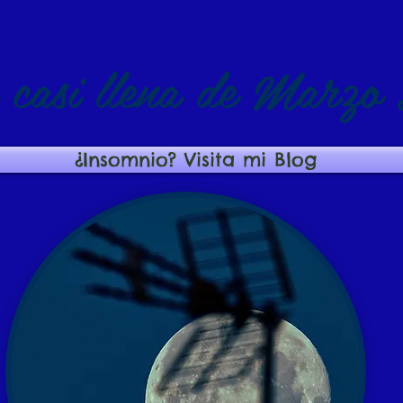
 casi llena de Marzo
¿Insomnio? Visita mi Blog