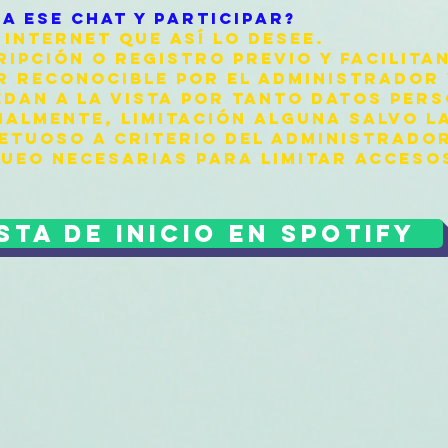
A ESE CHAT Y PARTICIPAR?
INTERNET QUE ASÍ LO DESEE.
RIPCIÓN O REGISTRO PREVIO Y FACILIT
 RECONOCIBLE POR EL ADMINISTRADOR 
EDAN A LA VISTA POR TANTO DATOS PER
CIALMENTE, LIMITACIÓN ALGUNA SALVO L
TUOSO A CRITERIO DEL ADMINISTRADOR
UEO NECESARIAS PARA LIMITAR ACCESO
ista de inicio en Spotify