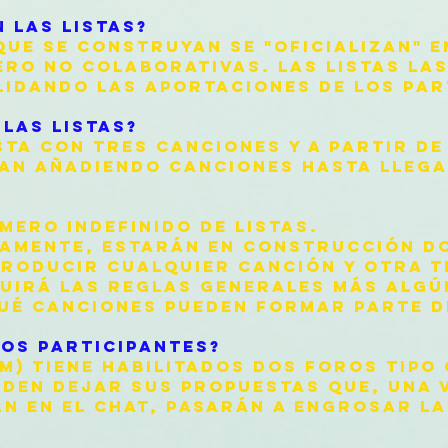
 LAS LISTAS?
QUE SE CONSTRUYAN SE "OFICIALIZAN" E
PERO NO COLABORATIVAS. LAS LISTAS LA
LIDANDO LAS APORTACIONES DE LOS PAR
LAS LISTAS?
TA CON TRES CANCIONES Y A PARTIR DE
VAN AÑADIENDO CANCIONES HASTA LLEGA
MERO INDEFINIDO DE LISTAS.
EAMENTE, ESTARÁN EN CONSTRUCCIÓN DOS
TRODUCIR CUALQUIER CANCIÓN Y OTRA T
UIRÁ LAS REGLAS GENERALES MÁS ALGÚN
QUÉ CANCIONES PUEDEN FORMAR PARTE DE
OS PARTICIPANTES?
M) TIENE HABILITADOS DOS FOROS TIPO
EDEN DEJAR SUS PROPUESTAS QUE, UNA 
N EN EL CHAT, PASARÁN A ENGROSAR LA