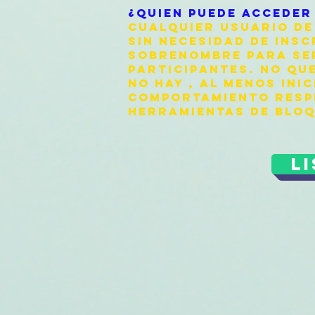
¿QUIEN PUEDE ACCEDER 
CUALQUIER USUARIO DE 
SIN NECESIDAD DE INSC
SOBRENOMBRE PARA SER
PARTICIPANTES. NO QU
NO HAY , AL MENOS INI
COMPORTAMIENTO RESPE
HERRAMIENTAS DE BLOQ
L