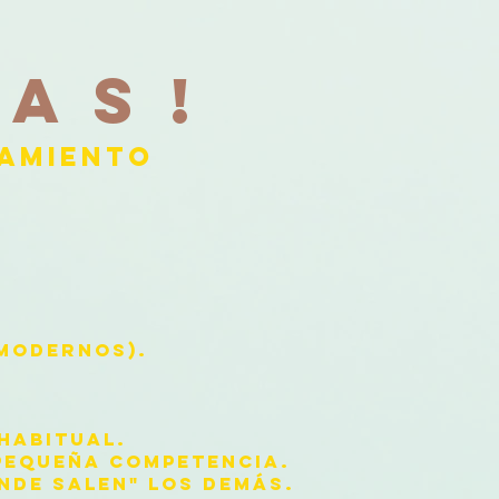
AS!
NAMIENTO
 MODERNOS).
HABITUAL.
 PEQUEÑA COMPETENCIA.
NDE SALEN" LOS DEMÁS.