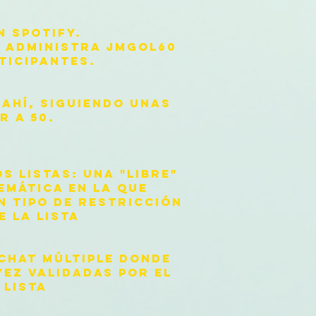
N SPOTIFY.
S ADMINISTRA JMGOL60
TICIPANTES.
 AHÍ, SIGUIENDO UNAS
R A 50.
 LISTAS: UNA "LIBRE"
EMÁTICA EN LA QUE
 TIPO DE RESTRICCIÓN
 LA LISTA
 CHAT MÚLTIPLE DONDE
VEZ VALIDADAS POR EL
 LISTA