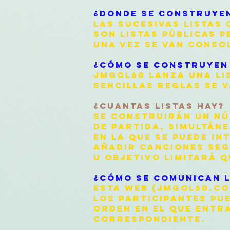
¿DONDE SE CONSTRUYEN
LAS SUCESIVAS LISTAS 
SON LISTAS PÚBLICAS 
UNA VEZ SE VAN CONSO
¿CÓMO SE CONSTRUYEN 
JMGOL60 LANZA UNA LIS
SENCILLAS REGLAS SE 
¿CUANTAS LISTAS HAY?
SE CONSTRUIRÁN UN NÚ
DE PARTIDA, SIMULTÁN
EN LA QUE SE PUEDE IN
AÑADIR CANCIONES SEG
U OBJETIVO LIMITARÁ 
¿CÓMO SE COMUNICAN L
ESTA WEB (JMGOL60.CO
LOS PARTICIPANTES PU
ORDEN EN EL QUE ENTRA
CORRESPONDIENTE.