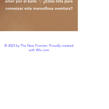
amor por el baile. ✨ ¿Estás lista para
comenzar esta maravillosa aventura?
© 2023 by The New Frontier. Proudly created
with
Wix.com